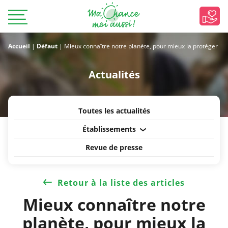
Accueil
|
Défaut
|
Mieux connaître notre planète, pour mieux la protéger
Actualités
Toutes les actualités
Établissements
Revue de presse
Retour à la liste des articles
Mieux connaître notre
planète, pour mieux la