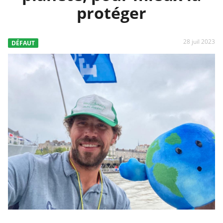
protéger
28 juil 2023
DÉFAUT