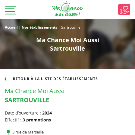
Accueil
|
Nos établissements
|
Sartrouville
Ma Chance Moi Aussi
Sartrouville
RETOUR À LA LISTE DES ÉTABLISSEMENTS
Ma Chance Moi Aussi
SARTROUVILLE
Date d’ouverture :
2024
Effectif :
3 promotions
3 rue de Marseille