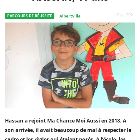
19 juil 2021
PARCOURS DE RÉUSSITE
Albertville
Hassan a rejoint Ma Chance Moi Aussi en 2018. A
son arrivée, il avait beaucoup de mal à respecter le
cadre et les règles qui étaient posés. A l’école, les