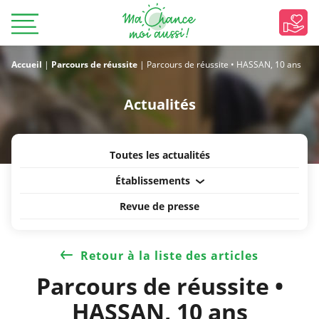
Accueil
|
Parcours de réussite
|
Parcours de réussite • HASSAN, 10 ans
Actualités
Toutes les actualités
Établissements
Revue de presse
Retour à la liste des articles
Parcours de réussite •
HASSAN, 10 ans