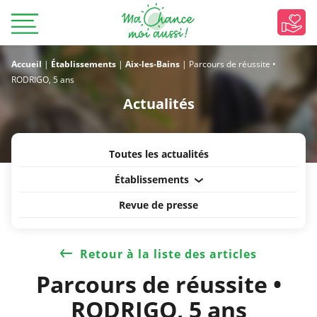
Accueil
|
Établissements
|
Aix-les-Bains
|
Parcours de réussite •
RODRIGO, 5 ans
Actualités
Toutes les actualités
Établissements
Revue de presse
Retour à la liste des articles
Parcours de réussite •
RODRIGO, 5 ans