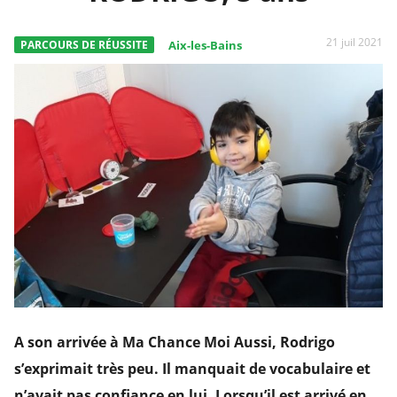
21 juil 2021
PARCOURS DE RÉUSSITE
Aix-les-Bains
A son arrivée à Ma Chance Moi Aussi, Rodrigo
s’exprimait très peu. Il manquait de vocabulaire et
n’avait pas confiance en lui. Lorsqu’il est arrivé en