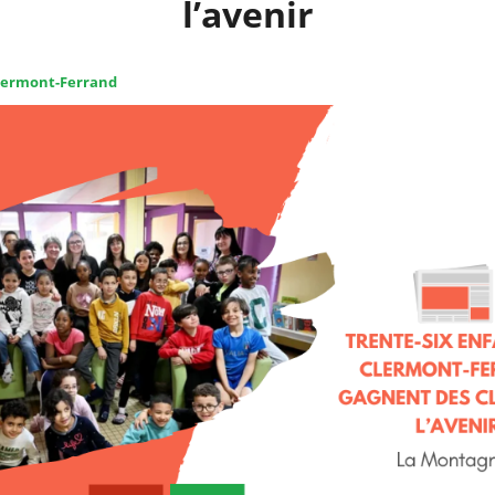
l’avenir
lermont-Ferrand