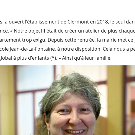
i a ouvert l’établissement de Clermont en 2018, le seul da
ce. « Notre objectif était de créer un atelier de plus chaq
rtement trop exigu. Depuis cette rentrée, la mairie met ce 
école Jean-de-La-Fontaine, à notre disposition. Cela nous a pe
al à plus d’enfants (*). » Ainsi qu’à leur famille.