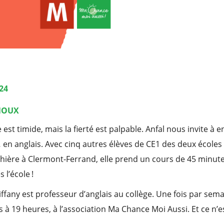
24
NOUX
e est timide, mais la fierté est palpable. Anfal nous invite à e
… en anglais. Avec cinq autres élèves de CE1 des deux école
hière à Clermont-Ferrand, elle prend un cours de 45 minute
s l’école !
Tiffany est professeur d’anglais au collège. Une fois par sem
 à 19 heures, à l’association Ma Chance Moi Aussi. Et ce n’es