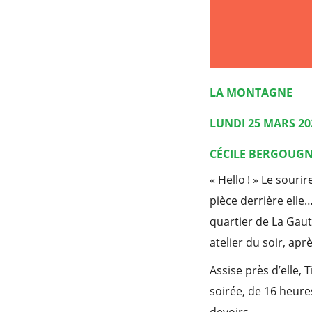
LA MONTAGNE
LUNDI 25 MARS 20
CÉCILE BERGOUG
« Hello ! » Le sourir
pièce derrière elle
quartier de La Gaut
atelier du soir, aprè
Assise près d’elle, 
soirée, de 16 heures