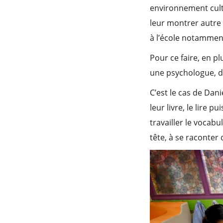
environnement cultu
leur montrer autre 
à l’école notamment
Pour ce faire, en p
une psychologue, de
C’est le cas de Dani
leur livre, le lire 
travailler le vocab
tête, à se raconter 