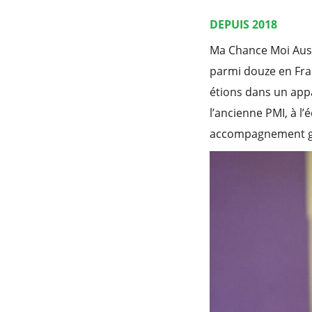
DEPUIS 2018
Ma Chance Moi Auss
parmi douze en Fran
étions dans un appa
l’ancienne PMI, à l’
accompagnement glob