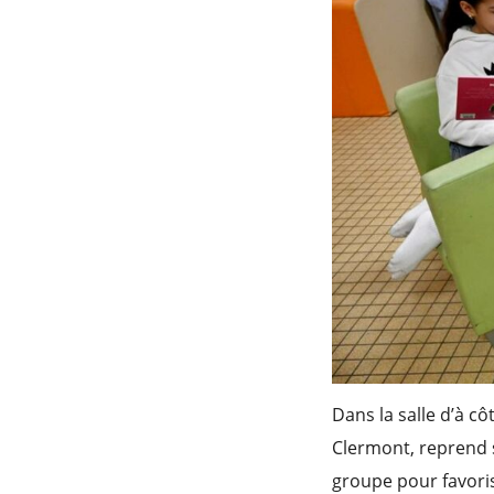
Dans la salle d’à cô
Clermont, reprend s
groupe pour favorise