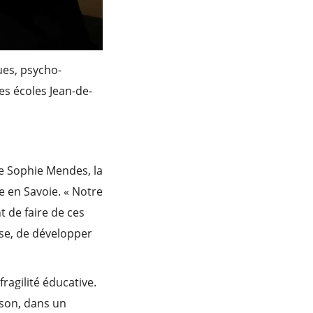
ques, psycho-
es écoles Jean-de-
ve Sophie Mendes, la
e en Savoie. « Notre
t de faire de ces
ise, de développer
fragilité éducative.
ison, dans un