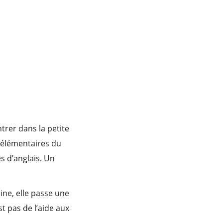
ntrer dans la petite
s élémentaires du
s d’anglais. Un
aine, elle passe une
t pas de l’aide aux