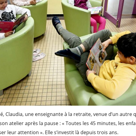
té, Claudia, une enseignante à la retraite, venue d’un autre 
on atelier après la pause : « Toutes les 45 minutes, les en
r leur attention ». Elle s’investit là depuis trois ans.