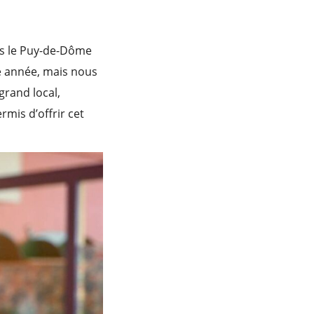
ns le Puy-de-Dôme
ue année, mais nous
grand local,
rmis d’offrir cet