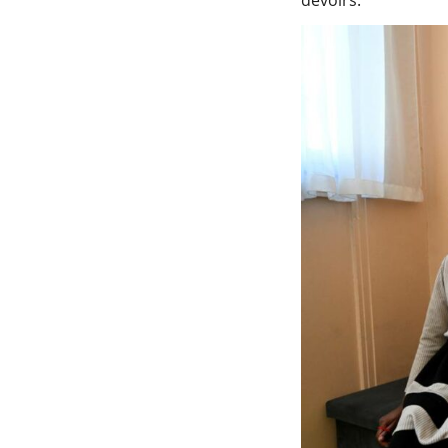
devoirs.