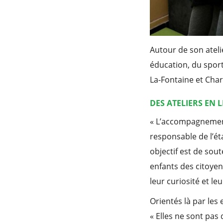
Autour de son atelie
éducation, du sport
La-Fontaine et Charl
DES ATELIERS EN 
« L’accompagnement 
responsable de l’ét
objectif est de sout
enfants des citoyens
leur curiosité et l
Orientés là par les 
« Elles ne sont pas 