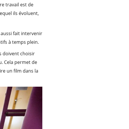
e travail est de
quel ils évoluent,
ussi fait intervenir
ifs à temps plein.
ls doivent choisir
 lu. Cela permet de
ire un film dans la