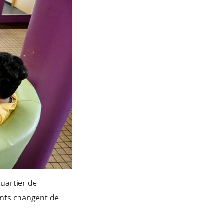
quartier de
fants changent de