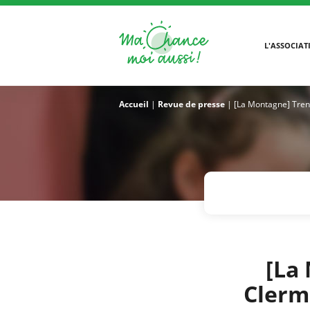
L'ASSOCIAT
Accueil
|
Revue de presse
|
[La Montagne] Trent
[La
Clerm