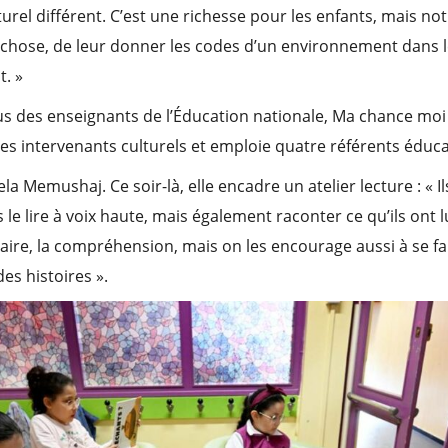
rel différent. C’est une richesse pour les enfants, mais notr
chose, de leur donner les codes d’un environnement dans le
. »
lus des enseignants de l’Éducation nationale, Ma chance moi a
s intervenants culturels et emploie quatre référents éducat
ela Memushaj. Ce soir-là, elle encadre un atelier lecture : « I
puis le lire à voix haute, mais également raconter ce qu’ils ont
ulaire, la compréhension, mais on les encourage aussi à se fa
des histoires ».