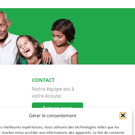
CONTACT
Notre équipe est à
votre écoute
Écrivez-nous
Gérer le consentement
les meilleures expériences, nous utilisons des technologies telles que les
 stocker et/ou accéder aux informations des appareils. Le fait de consentir