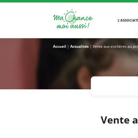
L'ASSOCIAT
Accueil
|
Actualités
|
Vente aux enchères au pr
Vente a