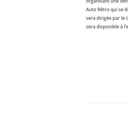
organisant une vent
Auto Rétro qui se d
sera dirigée par le
sera disponible à l’