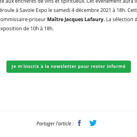
e aux enchères de vins et spiritueux. Cet événement aura li
éroule à Savoie Expo le samedi 4 décembre 2021 à 18h. Cette
 commissaire-priseur
Maître Jacques Lafaury.
La sélection 
exposition de 10h à 18h.
Je m’inscris à la newsletter pour rester informé
Partager l'article :