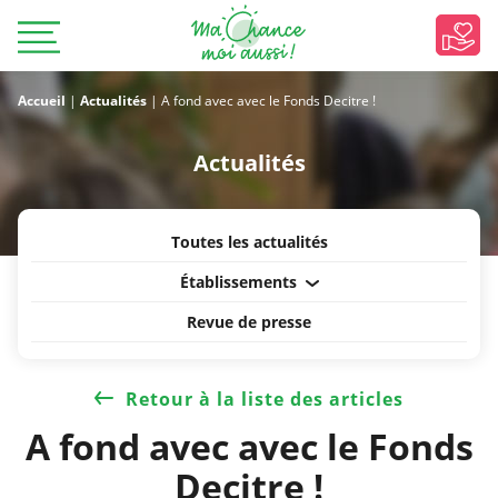
Accueil
|
Actualités
|
A fond avec avec le Fonds Decitre !
Actualités
Toutes les actualités
Établissements
Revue de presse
Retour à la liste des articles
A fond avec avec le Fonds
Decitre !