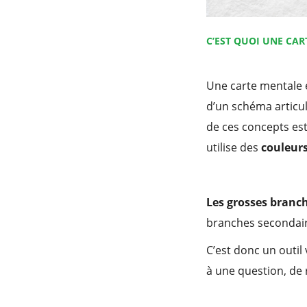
C’EST QUOI UNE CAR
Une carte mentale 
d’un schéma articul
de ces concepts es
utilise des
couleurs
Les grosses branc
branches secondair
C’est donc un outil
à une question, de