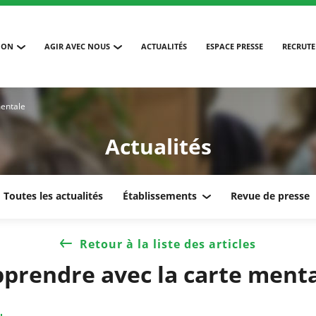
ION
AGIR AVEC NOUS
ACTUALITÉS
ESPACE PRESSE
RECRUT
mentale
Actualités
Toutes les actualités
Établissements
Revue de presse
Retour à la liste des articles
prendre avec la carte ment