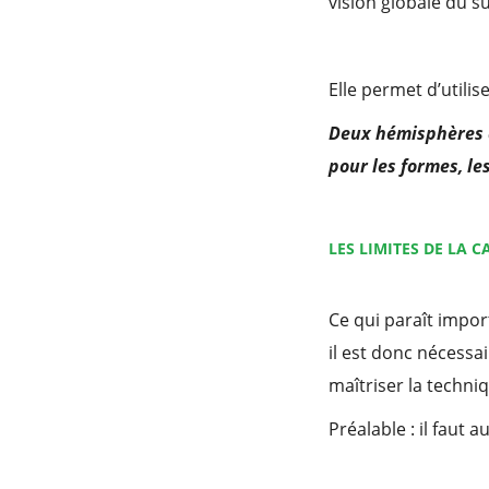
vision globale du su
Elle permet d’utili
Deux hémisphères de
pour les formes, les
LES LIMITES DE LA 
Ce qui paraît impor
il est donc nécessa
maîtriser la techniq
Préalable : il faut 