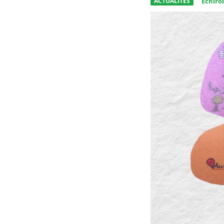
ACTUALITÉS
Échirol