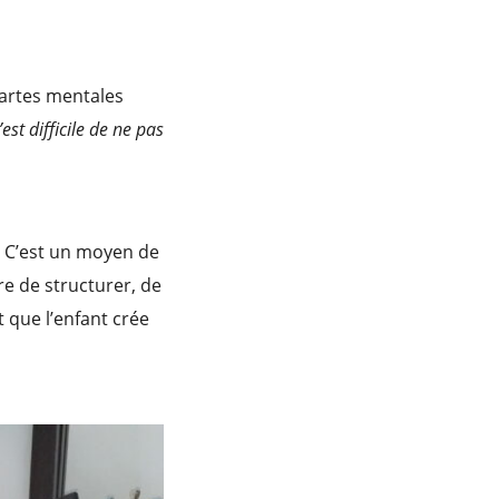
 cartes mentales
est difficile de ne pas
. C’est un moyen de
re de structurer, de
t que l’enfant crée