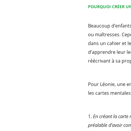
POURQUOI CRÉER UN
Beaucoup d’enfants 
ou maîtresses. Cepe
dans un cahier et l
d’apprendre leur l
réécrivant à sa pro
Pour Léonie, une en
les cartes mentales
1.
En créant la carte 
préalable d’avoir com