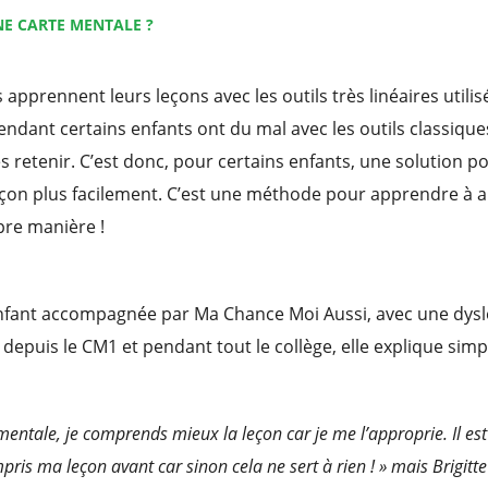
E CARTE MENTALE ?
apprennent leurs leçons avec les outils très linéaires utilis
ndant certains enfants ont du mal avec les outils classiques 
es retenir. C’est donc, pour certains enfants, une solution 
eçon plus facilement. C’est une méthode pour apprendre à 
pre manière !
fant accompagnée par Ma Chance Moi Aussi, avec une dyslexi
 depuis le CM1 et pendant tout le collège, elle explique sim
mentale, je comprends mieux la leçon car je me l’approprie. Il es
pris ma leçon avant car sinon cela ne sert à rien ! » mais Brigit