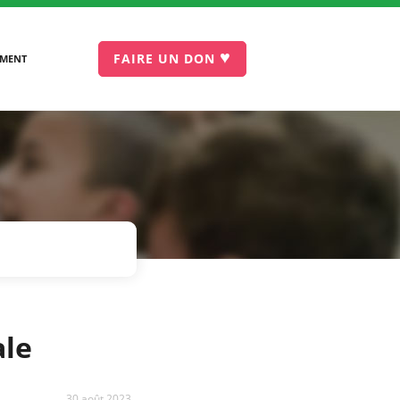
♥
FAIRE UN DON
EMENT
ale
30 août 2023