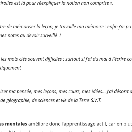
rolles est là pour réexpliquer la notion non comprise ».
re de mémoriser la leçon, je travaille ma mémoire : enfin j’ai pu 
nes notes au devoir surveillé !
les mots clés souvent difficiles : surtout si j’ai du mal à l’écrire 
nétiquement
iser ma pensée, mes leçons, mes cours, mes idées… J’ai désormai
 de géographie, de sciences et vie de la Terre S.V.T.
es mentales
améliore donc l’apprentissage actif, car en plu