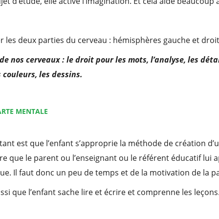
jet d’étude, elle active l’imagination. Et cela aide beaucoup
ser les deux parties du cerveau : hémisphères gauche et droit
 nos cerveaux : le droit pour les mots, l’analyse, les déta
 couleurs, les dessins.
CARTE MENTALE
tant est que l’enfant s’approprie la méthode de création d’
ire que le parent ou l’enseignant ou le référent éducatif lui
ue. Il faut donc un peu de temps et de la motivation de la par
aussi que l’enfant sache lire et écrire et comprenne les leçons