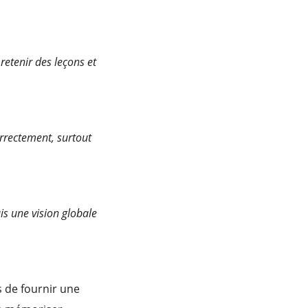
retenir des leçons et
correctement, surtout
s une vision globale
s de fournir une