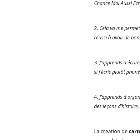
Chance Moi Aussi Echi
2
. Cela va me permett
réussi à avoir de bon
3.
J’apprends à écrire 
si j’écris plutôt pho
4.
J’apprends à organ
des leçons d’histoire,
La création de
cart