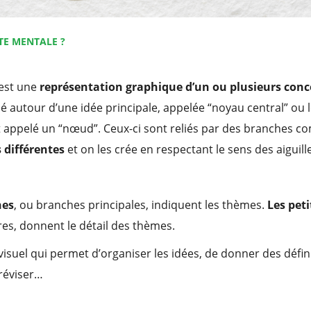
TE MENTALE ?
est une
représentation graphique d’un ou plusieurs conc
é autour d’une idée principale, appelée “noyau central” ou 
t appelé un “nœud”. Ceux-ci sont reliés par des branches 
 différentes
et on les crée en respectant le sens des aiguil
hes
, ou branches principales, indiquent les thèmes.
Les pet
es, donnent le détail des thèmes.
 visuel qui permet d’organiser les idées, de donner des défi
 réviser…