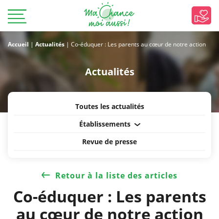
Accueil
|
Actualités
|
Co-éduquer : Les parents au cœur de notre action
Actualités
Toutes les actualités
Établissements
Revue de presse
Retour à la liste des articles
Co-éduquer : Les parents
au cœur de notre action