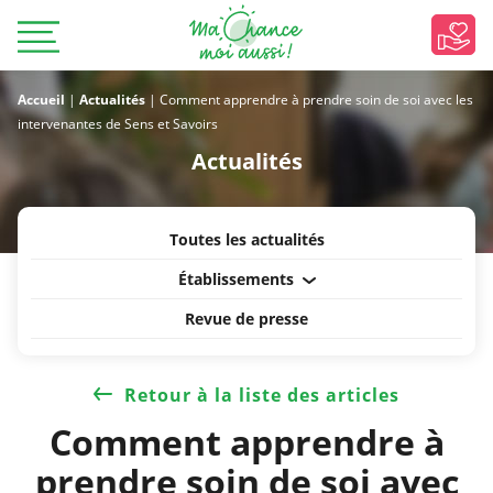
Accueil
|
Actualités
|
Comment apprendre à prendre soin de soi avec les
intervenantes de Sens et Savoirs
Actualités
Toutes les actualités
Établissements
Revue de presse
Retour à la liste des articles
Comment apprendre à
prendre soin de soi avec