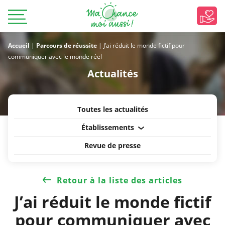
Accueil
|
Parcours de réussite
|
J’ai réduit le monde fictif pour
communiquer avec le monde réel
Actualités
Toutes les actualités
Établissements
Revue de presse
Retour à la liste des articles
J’ai réduit le monde fictif
pour communiquer avec