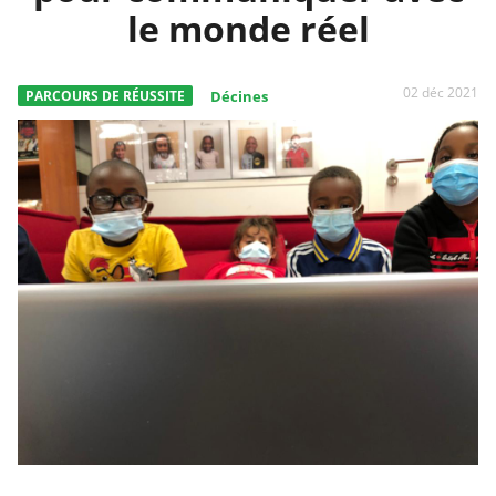
le monde réel
02 déc 2021
PARCOURS DE RÉUSSITE
Décines