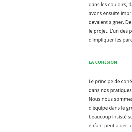
dans les couloirs, 
avons ensuite impri
devaient signer. De
le projet. L’un des
d’impliquer les par
LA COHÉSION
Le principe de cohés
dans nos pratiques 
Nous nous sommes a
d’équipe dans le gr
beaucoup insisté su
enfant peut aider u