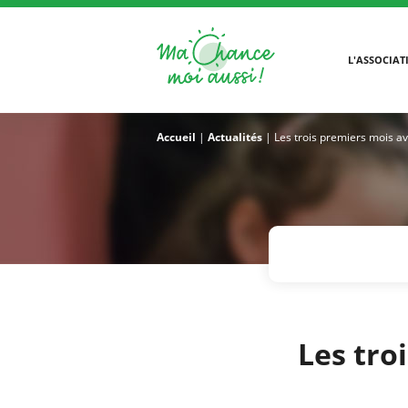
L'ASSOCIAT
Accueil
|
Actualités
|
Les trois premiers mois av
Les tro