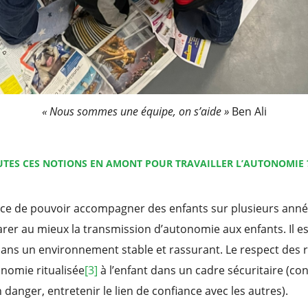
« Nous sommes une équipe, on s’aide »
Ben Ali
TES CES NOTIONS EN AMONT POUR TRAVAILLER L’AUTONOMIE 
ce de pouvoir accompagner des enfants sur plusieurs année
rer au mieux la transmission d’autonomie aux enfants. Il e
 dans un environnement stable et rassurant. Le respect des
nomie ritualisée
[3]
à l’enfant dans un cadre sécuritaire (conn
 danger, entretenir le lien de confiance avec les autres).