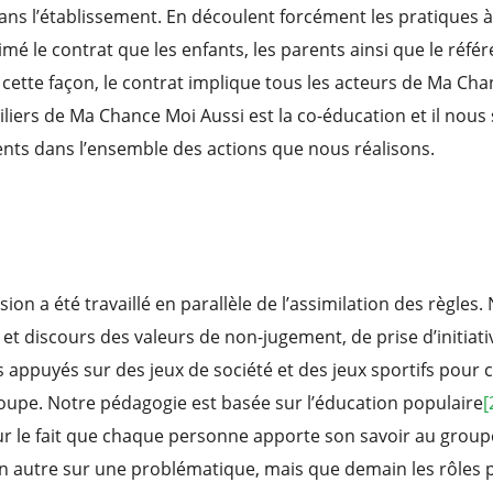
dans l’établissement. En découlent forcément les pratiques 
mé le contrat que les enfants, les parents ainsi que le référ
 cette façon, le contrat implique tous les acteurs de Ma Ch
 piliers de Ma Chance Moi Aussi est la co-éducation et il nou
ents dans l’ensemble des actions que nous réalisons.
ion a été travaillé en parallèle de l’assimilation des règles
et discours des valeurs de non-jugement, de prise d’initiativ
ppuyés sur des jeux de société et des jeux sportifs pour c
oupe. Notre pédagogie est basée sur l’éducation populaire
[
r le fait que chaque personne apporte son savoir au groupe
n autre sur une problématique, mais que demain les rôles p