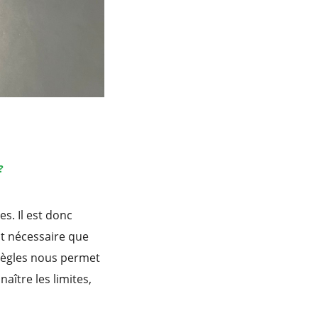
?
s. Il est donc
st nécessaire que
 règles nous permet
aître les limites,