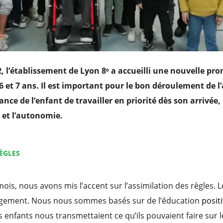
 l’établissement de Lyon 8ᵉ a accueilli une nouvelle pro
 6 et 7 ans. Il est important pour le bon déroulement d
ance de l’enfant de travailler en priorité dès son arrivée,
n et l’autonomie.
ÈGLES
ois, nous avons mis l’accent sur l’assimilation des règles. 
agement. Nous nous sommes basés sur de l’éducation
posit
s enfants nous transmettaient ce qu’ils pouvaient faire sur l