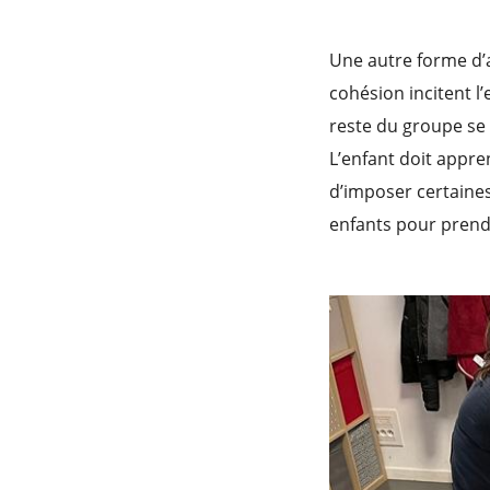
Une autre forme d’au
cohésion incitent l’
reste du groupe se
L’enfant doit appr
d’imposer certaines
enfants pour prendr