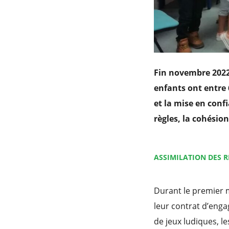
Fin novembre 2022,
enfants ont entre
et la mise en confi
règles, la cohésio
ASSIMILATION DES R
Durant le premier m
leur contrat d’eng
de jeux ludiques, le