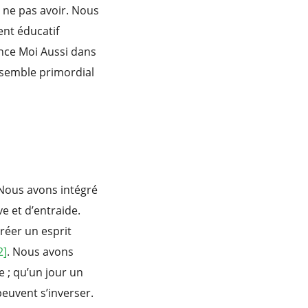
à ne pas avoir. Nous
ent éducatif
ance Moi Aussi dans
s semble primordial
. Nous avons intégré
e et d’entraide.
réer un esprit
2]
. Nous avons
 ; qu’un jour un
euvent s’inverser.