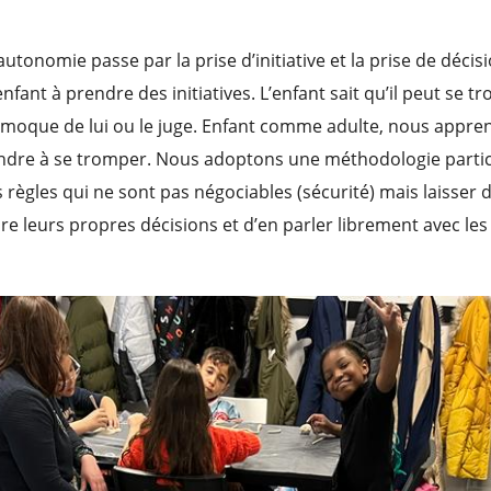
tonomie passe par la prise d’initiative et la prise de décisi
enfant à prendre des initiatives. L’enfant sait qu’il peut se 
 moque de lui ou le juge. Enfant comme adulte, nous appren
endre à se tromper. Nous adoptons une méthodologie partic
 règles qui ne sont pas négociables (sécurité) mais laisser d
e leurs propres décisions et d’en parler librement avec les