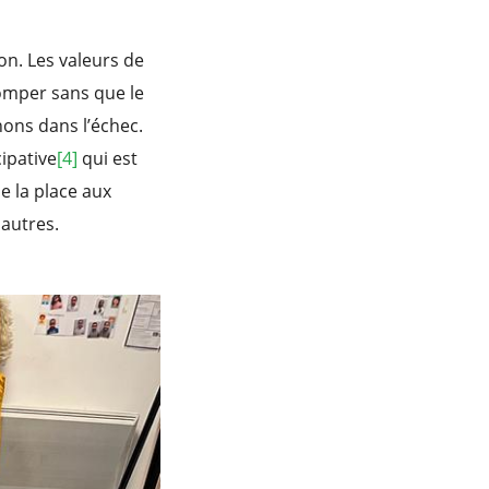
on. Les valeurs de
tromper sans que le
ons dans l’échec.
ipative
[4]
qui est
e la place aux
 autres.