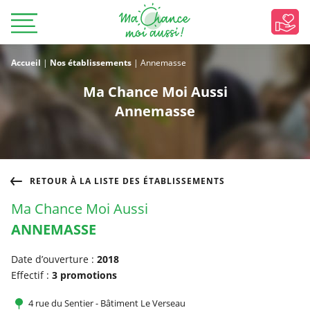
Accueil
|
Nos établissements
|
Annemasse
Ma Chance Moi Aussi
Annemasse
RETOUR À LA LISTE DES ÉTABLISSEMENTS
Ma Chance Moi Aussi
ANNEMASSE
Date d’ouverture :
2018
Effectif :
3 promotions
4 rue du Sentier - Bâtiment Le Verseau