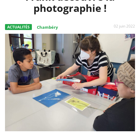
photographie !
02 juin 2022
ACTUALITÉS
Chambéry