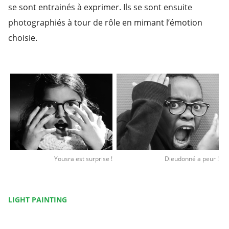
se sont entrainés à exprimer. Ils se sont ensuite
photographiés à tour de rôle en mimant l’émotion
choisie.
Yousra est surprise !
Dieudonné a peur !
LIGHT PAINTING