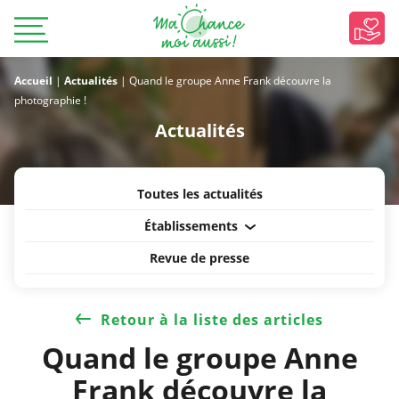
Accueil
|
Actualités
|
Quand le groupe Anne Frank découvre la
photographie !
Actualités
Toutes les actualités
Établissements
Revue de presse
Retour à la liste des articles
Quand le groupe Anne
Frank découvre la