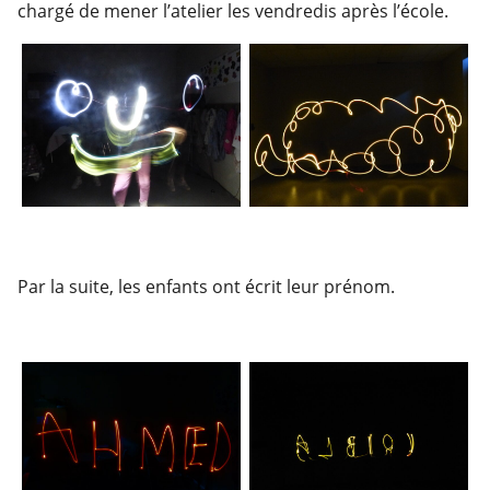
chargé de mener l’atelier les vendredis après l’école.
Par la suite, les enfants ont écrit leur prénom.