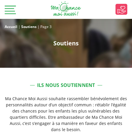
Accueil
|
Soutiens
|
Page 3
Soutiens
ILS NOUS SOUTIENNENT
Ma Chance Moi Aussi souhaite rassembler bénévolement des
personnalités autour d’un objectif commun : rétablir l’égalité
des chances pour les enfants les plus vulnérables des
quartiers difficiles. Etre ambassadeur de Ma Chance Moi
Aussi, c’est s’engager à sa manière en faveur des enfants
dans le besoin.