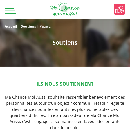
Accueil
|
Soutiens
|
Page 2
Soutiens
ILS NOUS SOUTIENNENT
Ma Chance Moi Aussi souhaite rassembler bénévolement des
personnalités autour d’un objectif commun : rétablir l’égalité
des chances pour les enfants les plus vulnérables des
quartiers difficiles. Etre ambassadeur de Ma Chance Moi
Aussi, c’est s’engager à sa manière en faveur des enfants
dans le besoin.