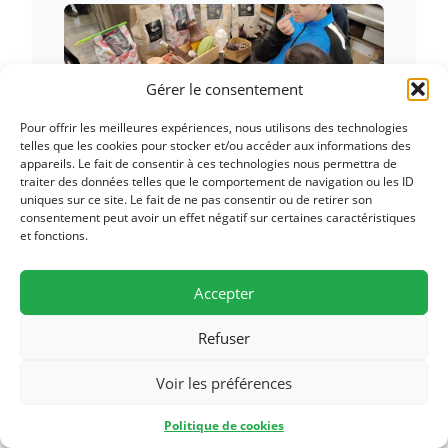
Gérer le consentement
Pour offrir les meilleures expériences, nous utilisons des technologies
telles que les cookies pour stocker et/ou accéder aux informations des
appareils. Le fait de consentir à ces technologies nous permettra de
traiter des données telles que le comportement de navigation ou les ID
uniques sur ce site. Le fait de ne pas consentir ou de retirer son
consentement peut avoir un effet négatif sur certaines caractéristiques
et fonctions.
Accepter
Refuser
Voir les préférences
Les enfants de l’établissement Ma Chance Moi Aussi
Politique de cookies
de Chambéry ont récemment vécu deux expériences