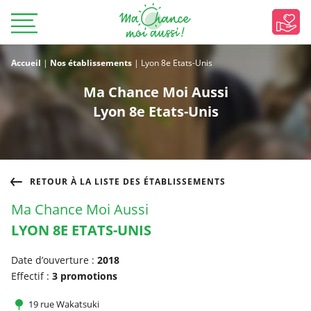
Accueil
|
Nos établissements
|
Lyon 8e Etats-Unis
Ma Chance Moi Aussi
Lyon 8e Etats-Unis
RETOUR À LA LISTE DES ÉTABLISSEMENTS
Ma Chance Moi Aussi
LYON 8E ETATS-UNIS
Date d’ouverture :
2018
Effectif :
3 promotions
19 rue Wakatsuki