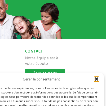
CONTACT
Notre équipe est à
votre écoute
Écrivez-nous
Gérer le consentement
les meilleures expériences, nous utilisons des technologies telles que les
 stocker et/ou accéder aux informations des appareils. Le fait de consentir
ologies nous permettra de traiter des données telles que le comportement
n ou les ID uniques sur ce site. Le fait de ne pas consentir ou de retirer son
 peut avoir un effet négatif sur certaines caractéristiques et fonctions.