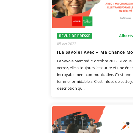
Albertv
REVUE DE PRESSE
05 oct 2022
La Savoie Mercredi 5 octobre 2022 « Vous
verrez, elle a toujours le sourire et une éne
incroyablement communicative. C'est une
femme formidable ». C'est infusé de cette jo
description qu...