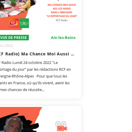
Aix-les-Bains
VUE DE PRESSE
oct 2022
[RCF Radio] Ma Chance Moi Aussi Aix-les-Bains dans l'émission "le reportage du jour"
 Radio Lundi 24 octobre 2022 "Le
ortage du jour" par les rédactions RCF en
ergne-Rhône-Alpes Pour que tous les
ants en France, où qu'ils vivent, aient les
es chances de réussite...