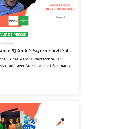
VUE DE PRESSE
sep 2022
[France 3] André Payerne invité d'Aurélie Massait-Salamanca dans "L'instantané"
nce 3 Alpes Mardi 13 septembre 2022
nstantané, avec Aurélie Massait-Salamanca