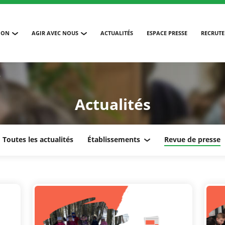
ION
AGIR AVEC NOUS
ACTUALITÉS
ESPACE PRESSE
RECRUT
6
Actualités
Toutes les actualités
Établissements
Revue de presse