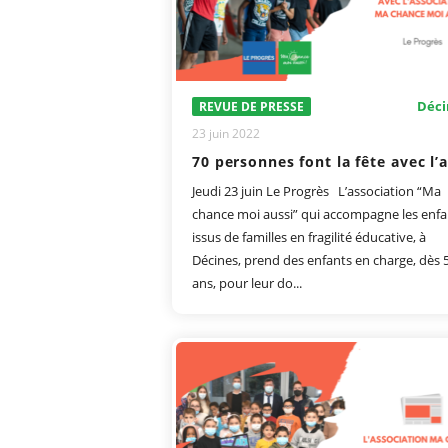
Déci
REVUE DE PRESSE
23 juin 2022
Jeudi 23 juin Le Progrès L’association “Ma
chance moi aussi” qui accompagne les enfa
issus de familles en fragilité éducative, à
Décines, prend des enfants en charge, dès 
ans, pour leur do...