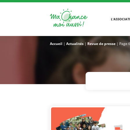
L'ASSOCIAT
Accueil
|
Actualités
|
Revue de presse
|
Page 