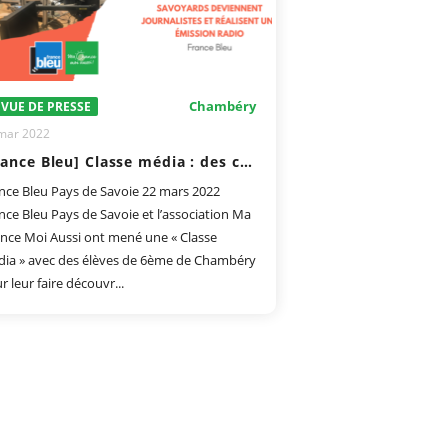
Chambéry
VUE DE PRESSE
mar 2022
[France Bleu] Classe média : des collégiens savoyards deviennent journalistes et réalisent une émission radio
nce Bleu Pays de Savoie 22 mars 2022
nce Bleu Pays de Savoie et l’association Ma
nce Moi Aussi ont mené une « Classe
ia » avec des élèves de 6ème de Chambéry
r leur faire découvr...