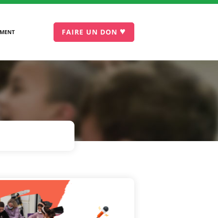
♥
FAIRE UN DON
EMENT