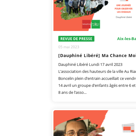
Aix-les-B
REVUE DE PRESSE
05 mai 2023
Dauphiné Libéré Lundi 17 avril 2023
L’association des hauteurs de la ville Au Ria
Boncelin plein d’entrain accueillait ce vendr
14 avril un groupe d’enfants âgés entre 6 et
8 ans de l’asso...