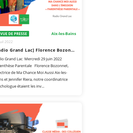
Aix-les-Bains
VUE DE PRESSE
uil 2022
[Radio Grand Lac] Florence Bozonnet et Jennifer Riera invitées de l'émission « Parenthèse Parentale »
io Grand Lac Mercredi 29 juin 2022
enthèse Parentale Florence Bozonnet,
ectrice de Ma Chance Moi Aussi Aix-les-
ns et Jennifer Riera, notre coordinatrice
chologue étaient les inv...