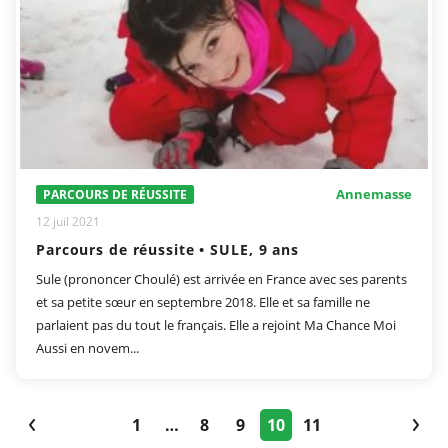
Annemasse
PARCOURS DE RÉUSSITE
12 juil 2021
Parcours de réussite • SULE, 9 ans
Sule (prononcer Choulé) est arrivée en France avec ses parents
et sa petite sœur en septembre 2018. Elle et sa famille ne
parlaient pas du tout le français. Elle a rejoint Ma Chance Moi
Aussi en novem...
1
…
8
9
10
11