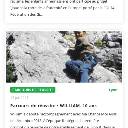
racisme, les enfants annemassiens ont participé au projet
"Jouons la carte de la fraternité en Europe" porté par la FOL74 -
Fédération des Œ...
Lyon
PARCOURS DE RÉUSSITE
18 juil 2021
Parcours de réussite • WILLIAM, 10 ans
William a débuté l'accompagnement avec Ma Chance Moi Aussi
en décembre 2018. A l'époque il intégrait la première
promotion ouverte de notre établissement de Lyon 8, dans le