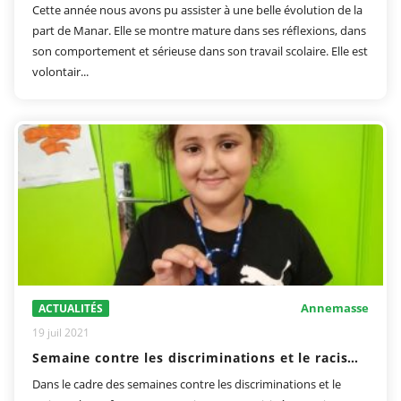
Cette année nous avons pu assister à une belle évolution de la
part de Manar. Elle se montre mature dans ses réflexions, dans
son comportement et sérieuse dans son travail scolaire. Elle est
volontair...
Annemasse
ACTUALITÉS
19 juil 2021
Semaine contre les discriminations et le racisme
Dans le cadre des semaines contre les discriminations et le