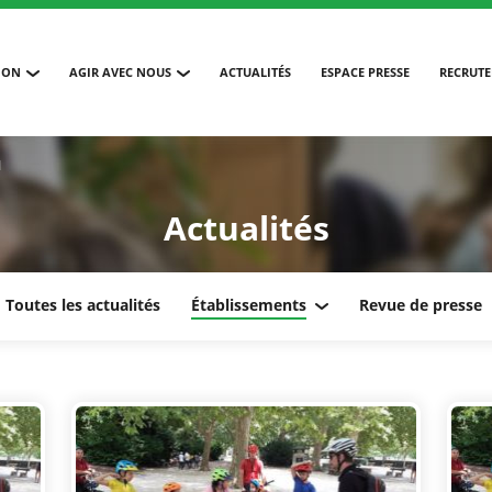
ION
AGIR AVEC NOUS
ACTUALITÉS
ESPACE PRESSE
RECRUT
1
Actualités
Toutes les actualités
Établissements
Revue de presse