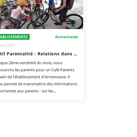
Annemasse
TABLISSEMENTS
mar 2021
Outil Parentalité - Relations dans la fratrie
que 2ème vendredi du mois, nous
rouvons les parents pour un Café Parents
sein de l'établissement d'Annemasse. Il
s permet de transmettre des informations
ortantes aux parents : sur les...