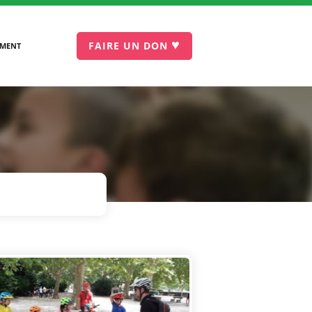
♥
FAIRE UN DON
EMENT