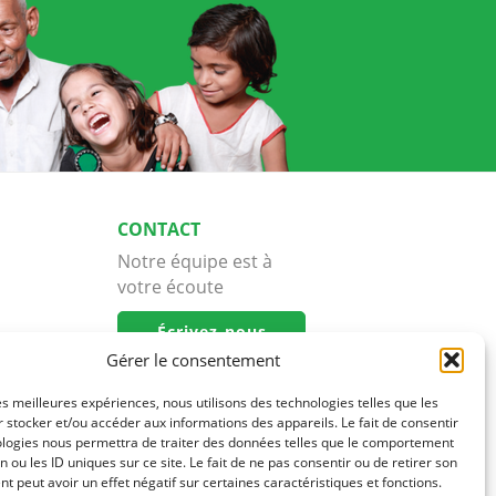
CONTACT
Notre équipe est à
votre écoute
Écrivez-nous
Gérer le consentement
les meilleures expériences, nous utilisons des technologies telles que les
 stocker et/ou accéder aux informations des appareils. Le fait de consentir
ologies nous permettra de traiter des données telles que le comportement
n ou les ID uniques sur ce site. Le fait de ne pas consentir ou de retirer son
 peut avoir un effet négatif sur certaines caractéristiques et fonctions.