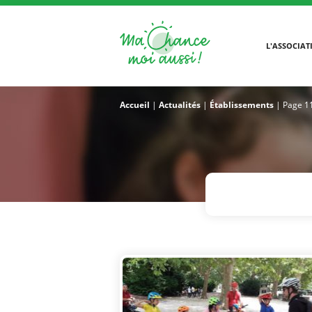
L'ASSOCIAT
Accueil
|
Actualités
|
Établissements
|
Page 1