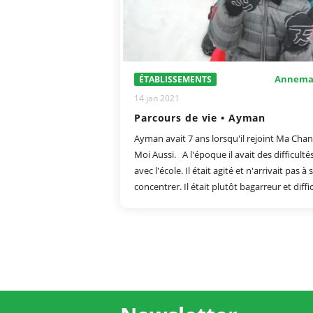
Annema
ÉTABLISSEMENTS
14 jan 2021
Parcours de vie • Ayman
Ayman avait 7 ans lorsqu'il rejoint Ma Cha
Moi Aussi. A l'époque il avait des difficulté
avec l'école. Il était agité et n'arrivait pas à 
concentrer. Il était plutôt bagarreur et diffici