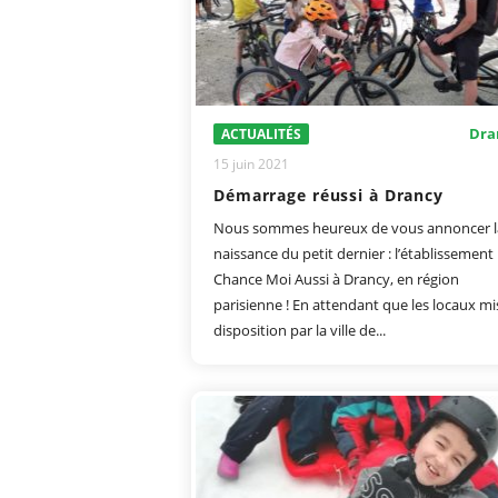
Dra
ACTUALITÉS
15 juin 2021
Démarrage réussi à Drancy
Nous sommes heureux de vous annoncer l
naissance du petit dernier : l’établissemen
Chance Moi Aussi à Drancy, en région
parisienne ! En attendant que les locaux mi
disposition par la ville de...