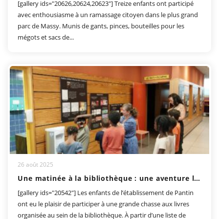
[gallery ids="20626,20624,20623"] Treize enfants ont participé
avec enthousiasme à un ramassage citoyen dans le plus grand
parc de Massy. Munis de gants, pinces, bouteilles pour les
mégots et sacs de...
26 août 2025
Une matinée à la bibliothèque : une aventure ludique et culturelle
[gallery ids="20542"] Les enfants de l’établissement de Pantin
ont eu le plaisir de participer à une grande chasse aux livres
organisée au sein de la bibliothèque. À partir d’une liste de