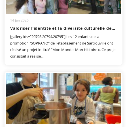
14 jan 2026
Valoriser l’identité et la diversité culturelle des enfants
[gallery ids="20793,20794,20795"] Les 12 enfants de la
promotion "SOPRANO" de l'établissement de Sartrouville ont
réalisé un projet intitulé "Mon Monde, Mon Histoire ». Ce projet
consistait a réalisé...