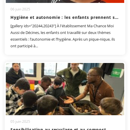
06 juin 2025
Hygiène et autonomie : les enfants prennent soin d’eux !
[gallery ids="20244,20243"] À l'établissement Ma Chance Moi
Aussi de Décines, les enfants ont travaillé sur deux thèmes
essentiels : l’autonomie et l’hygiène. Après un pique-nique, ils
ont participé à...
05 juin 2025
Sensibilisation au recyclage et au compost