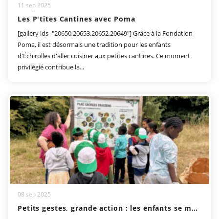
11 sep 2025
Les P'tites Cantines avec Poma
[gallery ids="20650,20653,20652,20649"] Grâce à la Fondation
Poma, il est désormais une tradition pour les enfants
d'Échirolles d'aller cuisiner aux petites cantines. Ce moment
privilégié contribue la...
08 sep 2025
Petits gestes, grande action : les enfants se mobilisent pour la planète